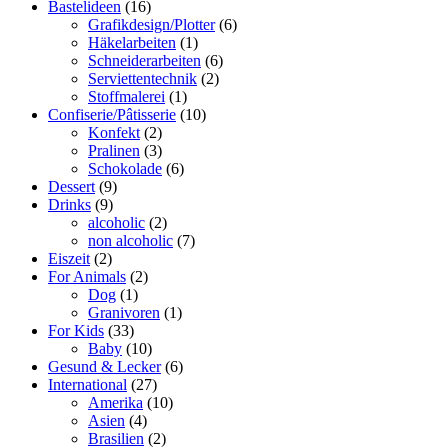
Bastelideen
(16)
Grafikdesign/Plotter
(6)
Häkelarbeiten
(1)
Schneiderarbeiten
(6)
Serviettentechnik
(2)
Stoffmalerei
(1)
Confiserie/Pâtisserie
(10)
Konfekt
(2)
Pralinen
(3)
Schokolade
(6)
Dessert
(9)
Drinks
(9)
alcoholic
(2)
non alcoholic
(7)
Eiszeit
(2)
For Animals
(2)
Dog
(1)
Granivoren
(1)
For Kids
(33)
Baby
(10)
Gesund & Lecker
(6)
International
(27)
Amerika
(10)
Asien
(4)
Brasilien
(2)