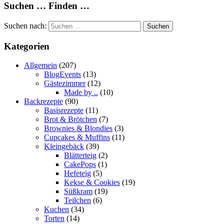
Suchen … Finden …
Suchen nach:
Suchen
Kategorien
Allgemein
(207)
BlogEvents
(13)
Gästezimmer
(12)
Made by ..
(10)
Backrezepte
(90)
Basisrezepte
(11)
Brot & Brötchen
(7)
Brownies & Blondies
(3)
Cupcakes & Muffins
(11)
Kleingebäck
(39)
Blätterteig
(2)
CakePops
(1)
Hefeteig
(5)
Kekse & Cookies
(19)
Süßkram
(19)
Teilchen
(6)
Kuchen
(34)
Torten
(14)