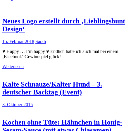
Neues Logo erstellt durch ‚Lieblingsbunt
Design‘
15. Februar 2018
Sarah
♥ Happy … I’m happy ♥ Endlich hatte ich auch mal bei einem
‚Facebook‘ Gewinnspiel glück!
Weiterlesen
Kalte Schnauze/Kalter Hund – 3.
deutscher Backtag (Event)
3. Oktober 2015
Kochen ohne Tüte: Hähnchen in Honig-
Sesam-Sauce (mit etwas Chiasamen)