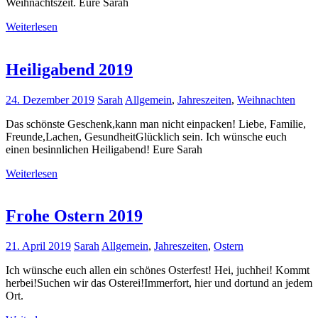
Weihnachtszeit. Eure Sarah
Weiterlesen
Heiligabend 2019
24. Dezember 2019
Sarah
Allgemein
,
Jahreszeiten
,
Weihnachten
Das schönste Geschenk,kann man nicht einpacken! Liebe, Familie,
Freunde,Lachen, GesundheitGlücklich sein. Ich wünsche euch
einen besinnlichen Heiligabend! Eure Sarah
Weiterlesen
Frohe Ostern 2019
21. April 2019
Sarah
Allgemein
,
Jahreszeiten
,
Ostern
Ich wünsche euch allen ein schönes Osterfest! Hei, juchhei! Kommt
herbei!Suchen wir das Osterei!Immerfort, hier und dortund an jedem
Ort.