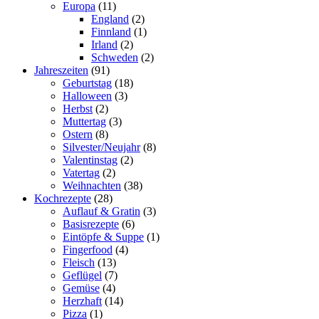
Europa
(11)
England
(2)
Finnland
(1)
Irland
(2)
Schweden
(2)
Jahreszeiten
(91)
Geburtstag
(18)
Halloween
(3)
Herbst
(2)
Muttertag
(3)
Ostern
(8)
Silvester/Neujahr
(8)
Valentinstag
(2)
Vatertag
(2)
Weihnachten
(38)
Kochrezepte
(28)
Auflauf & Gratin
(3)
Basisrezepte
(6)
Eintöpfe & Suppe
(1)
Fingerfood
(4)
Fleisch
(13)
Geflügel
(7)
Gemüse
(4)
Herzhaft
(14)
Pizza
(1)