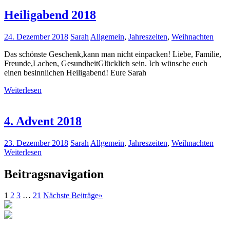
Heiligabend 2018
24. Dezember 2018
Sarah
Allgemein
,
Jahreszeiten
,
Weihnachten
Das schönste Geschenk,kann man nicht einpacken! Liebe, Familie,
Freunde,Lachen, GesundheitGlücklich sein. Ich wünsche euch
einen besinnlichen Heiligabend! Eure Sarah
Weiterlesen
4. Advent 2018
23. Dezember 2018
Sarah
Allgemein
,
Jahreszeiten
,
Weihnachten
Weiterlesen
Beitragsnavigation
1
2
3
…
21
Nächste Beiträge
»