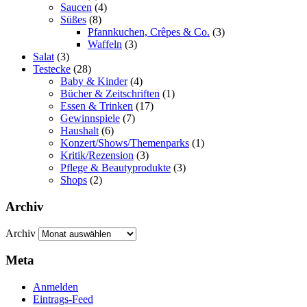
Saucen
(4)
Süßes
(8)
Pfannkuchen, Crêpes & Co.
(3)
Waffeln
(3)
Salat
(3)
Testecke
(28)
Baby & Kinder
(4)
Bücher & Zeitschriften
(1)
Essen & Trinken
(17)
Gewinnspiele
(7)
Haushalt
(6)
Konzert/Shows/Themenparks
(1)
Kritik/Rezension
(3)
Pflege & Beautyprodukte
(3)
Shops
(2)
Archiv
Archiv
Meta
Anmelden
Eintrags-Feed