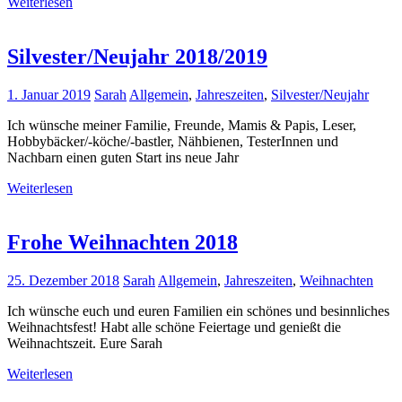
Weiterlesen
Silvester/Neujahr 2018/2019
1. Januar 2019
Sarah
Allgemein
,
Jahreszeiten
,
Silvester/Neujahr
Ich wünsche meiner Familie, Freunde, Mamis & Papis, Leser,
Hobbybäcker/-köche/-bastler, Nähbienen, TesterInnen und
Nachbarn einen guten Start ins neue Jahr
Weiterlesen
Frohe Weihnachten 2018
25. Dezember 2018
Sarah
Allgemein
,
Jahreszeiten
,
Weihnachten
Ich wünsche euch und euren Familien ein schönes und besinnliches
Weihnachtsfest! Habt alle schöne Feiertage und genießt die
Weihnachtszeit. Eure Sarah
Weiterlesen