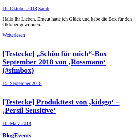
16. Oktober 2018
Sarah
Hallo Ihr Lieben, Erneut hatte ich Glück und habe die Box für den
Oktober gewonnen.
Weiterlesen
[Testecke] „Schön für mich“-Box
September 2018 von ‚Rossmann‘
(#sfmbox)
15. September 2018
[Testecke] Produkttest von ‚kidsgo‘ –
‚Persil Sensitive‘
16. März 2018
BlogEvents