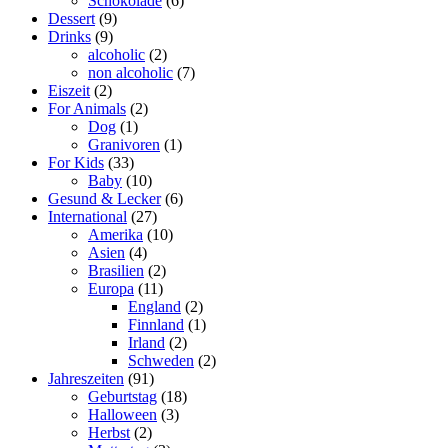
Schokolade
(6)
Dessert
(9)
Drinks
(9)
alcoholic
(2)
non alcoholic
(7)
Eiszeit
(2)
For Animals
(2)
Dog
(1)
Granivoren
(1)
For Kids
(33)
Baby
(10)
Gesund & Lecker
(6)
International
(27)
Amerika
(10)
Asien
(4)
Brasilien
(2)
Europa
(11)
England
(2)
Finnland
(1)
Irland
(2)
Schweden
(2)
Jahreszeiten
(91)
Geburtstag
(18)
Halloween
(3)
Herbst
(2)