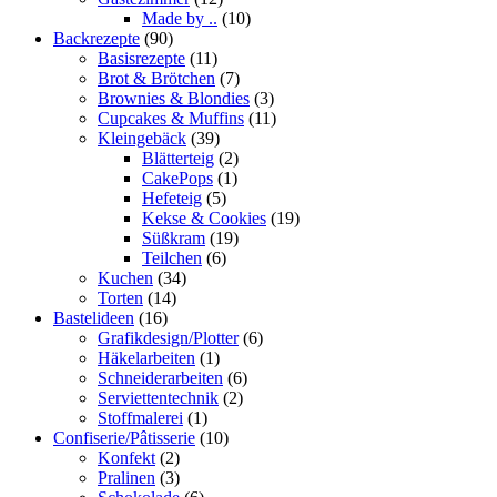
Made by ..
(10)
Backrezepte
(90)
Basisrezepte
(11)
Brot & Brötchen
(7)
Brownies & Blondies
(3)
Cupcakes & Muffins
(11)
Kleingebäck
(39)
Blätterteig
(2)
CakePops
(1)
Hefeteig
(5)
Kekse & Cookies
(19)
Süßkram
(19)
Teilchen
(6)
Kuchen
(34)
Torten
(14)
Bastelideen
(16)
Grafikdesign/Plotter
(6)
Häkelarbeiten
(1)
Schneiderarbeiten
(6)
Serviettentechnik
(2)
Stoffmalerei
(1)
Confiserie/Pâtisserie
(10)
Konfekt
(2)
Pralinen
(3)