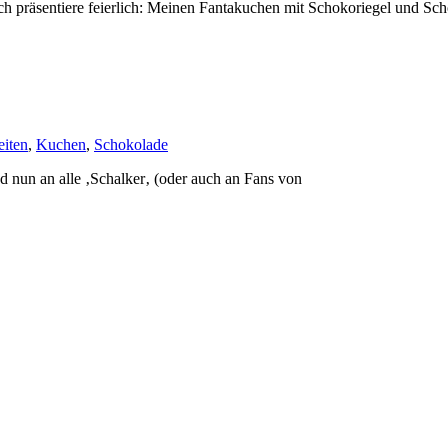
ch präsentiere feierlich: Meinen Fantakuchen mit Schokoriegel und Sc
eiten
,
Kuchen
,
Schokolade
 nun an alle ‚Schalker‚ (oder auch an Fans von