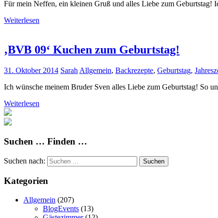
Für mein Neffen, ein kleinen Gruß und alles Liebe zum Geburtstag! I
Weiterlesen
‚BVB 09‘ Kuchen zum Geburtstag!
31. Oktober 2014
Sarah
Allgemein
,
Backrezepte
,
Geburtstag
,
Jahresz
Ich wünsche meinem Bruder Sven alles Liebe zum Geburtstag! So und
Weiterlesen
Suchen … Finden …
Suchen nach:
Suchen
Kategorien
Allgemein
(207)
BlogEvents
(13)
Gästezimmer
(12)