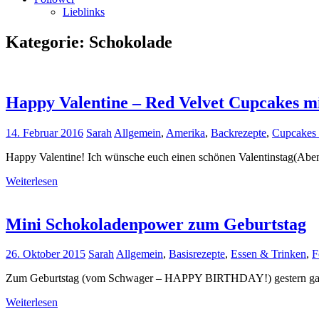
Lieblinks
Kategorie:
Schokolade
Happy Valentine – Red Velvet Cupcakes m
14. Februar 2016
Sarah
Allgemein
,
Amerika
,
Backrezepte
,
Cupcakes 
Happy Valentine! Ich wünsche euch einen schönen Valentinstag(Aben
Weiterlesen
Mini Schokoladenpower zum Geburtstag
26. Oktober 2015
Sarah
Allgemein
,
Basisrezepte
,
Essen & Trinken
,
F
Zum Geburtstag (vom Schwager – HAPPY BIRTHDAY!) gestern gab etw
Weiterlesen