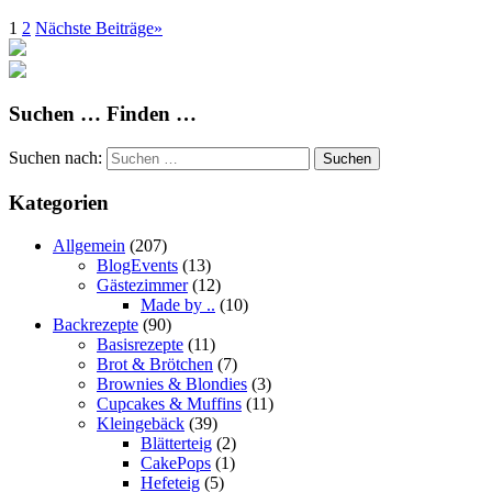
1
2
Nächste Beiträge
»
Suchen … Finden …
Suchen nach:
Suchen
Kategorien
Allgemein
(207)
BlogEvents
(13)
Gästezimmer
(12)
Made by ..
(10)
Backrezepte
(90)
Basisrezepte
(11)
Brot & Brötchen
(7)
Brownies & Blondies
(3)
Cupcakes & Muffins
(11)
Kleingebäck
(39)
Blätterteig
(2)
CakePops
(1)
Hefeteig
(5)