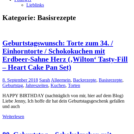
Lieblinks
Kategorie:
Basisrezepte
Geburtstagswunsch: Torte zum 34. /
Einhorntorte / Schokokuchen mit
Erdbeer-Sahne Herz (‚Wilton‘ Tasty-Fill
– Heart Cake Pan Set)
8. September 2018
Sarah
Allgemein
,
Backrezepte
,
Basisrezepte
,
Geburtstag
,
Jahreszeiten
,
Kuchen
,
Torten
HAPPY BIRTHDAY (nachträglich von mir, hier auf dem Blog)
Liebe Jenny, Ich hoffe dir hat dein Geburtstagsgeschenk gefallen
und auch
Weiterlesen