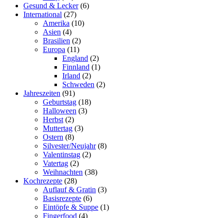
Gesund & Lecker
(6)
International
(27)
Amerika
(10)
Asien
(4)
Brasilien
(2)
Europa
(11)
England
(2)
Finnland
(1)
Irland
(2)
Schweden
(2)
Jahreszeiten
(91)
Geburtstag
(18)
Halloween
(3)
Herbst
(2)
Muttertag
(3)
Ostern
(8)
Silvester/Neujahr
(8)
Valentinstag
(2)
Vatertag
(2)
Weihnachten
(38)
Kochrezepte
(28)
Auflauf & Gratin
(3)
Basisrezepte
(6)
Eintöpfe & Suppe
(1)
Fingerfood
(4)