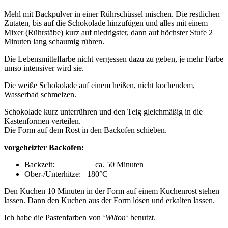
Mehl mit Backpulver in einer Rührschüssel mischen. Die restlichen
Zutaten, bis auf die Schokolade hinzufügen und alles mit einem
Mixer (Rührstäbe) kurz auf niedrigster, dann auf höchster Stufe 2
Minuten lang schaumig rühren.
Die Lebensmittelfarbe nicht vergessen dazu zu geben, je mehr Farbe
umso intensiver wird sie.
Die weiße Schokolade auf einem heißen, nicht kochendem,
Wasserbad schmelzen.
Schokolade kurz unterrühren und den Teig gleichmäßig in die
Kastenformen verteilen.
Die Form auf dem Rost in den Backofen schieben.
vorgeheizter Backofen:
Backzeit: ca. 50 Minuten
Ober-/Unterhitze: 180°C
Den Kuchen 10 Minuten in der Form auf einem Kuchenrost stehen
lassen. Dann den Kuchen aus der Form lösen und erkalten lassen.
Ich habe die Pastenfarben von ‘
Wilton
‘ benutzt.