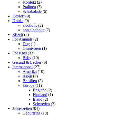
Konfekt
(2)
Pralinen
(3)
Schokolade
(6)
Dessert
(9)
Drinks
(9)
alcoholic
(2)
non alcoholic
(7)
Eiszeit
(2)
For Animals
(2)
Dog
(1)
Granivoren
(1)
For Kids
(33)
Baby
(10)
Gesund & Lecker
(6)
International
(27)
Amerika
(10)
Asien
(4)
Brasilien
(2)
Europa
(11)
England
(2)
Finnland
(1)
Irland
(2)
Schweden
(2)
Jahreszeiten
(91)
Geburtstag
(18)