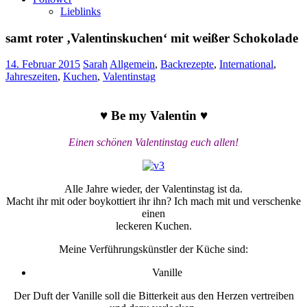
Lieblinks
samt roter ‚Valentinskuchen‘ mit weißer Schokolade
14. Februar 2015
Sarah
Allgemein
,
Backrezepte
,
International
,
Jahreszeiten
,
Kuchen
,
Valentinstag
♥ Be my Valentin ♥
Einen schönen Valentinstag euch allen!
Alle Jahre wieder, der Valentinstag ist da.
Macht ihr mit oder boykottiert ihr ihn? Ich mach mit und verschenke
einen
leckeren Kuchen.
Meine Verführungskünstler der Küche sind:
Vanille
Der Duft der Vanille soll die Bitterkeit aus den Herzen vertreiben